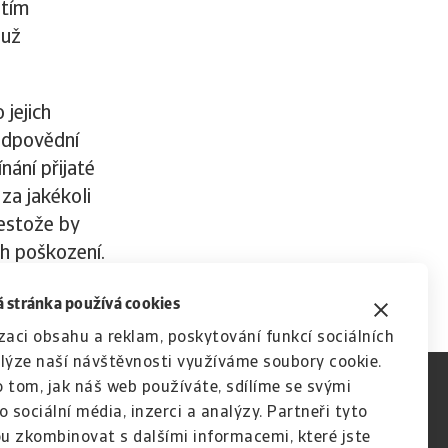
itím
 už
 jejich
odpovědní
ání přijaté
 za jakékoli
řestože by
h poškození.
 stránka používá cookies
zaci obsahu a reklam, poskytování funkcí sociálních
lýze naší návštěvnosti využíváme soubory cookie.
 tom, jak náš web používáte, sdílíme se svými
o sociální média, inzerci a analýzy. Partneři tyto
u zkombinovat s dalšími informacemi, které jste