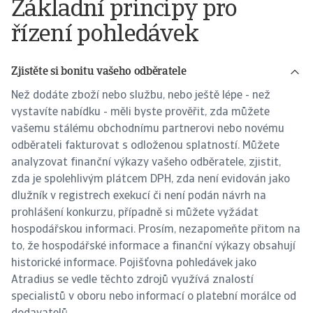
Základní principy pro
řízení pohledávek
Zjistěte si bonitu vašeho odběratele
Než dodáte zboží nebo službu, nebo ještě lépe - než
vystavíte nabídku - měli byste prověřit, zda můžete
vašemu stálému obchodnímu partnerovi nebo novému
odběrateli fakturovat s odloženou splatností. Můžete
analyzovat finanční výkazy vašeho odběratele, zjistit,
zda je spolehlivým plátcem DPH, zda není evidován jako
dlužník v registrech exekucí či není podán návrh na
prohlášení konkurzu, případně si můžete vyžádat
hospodářskou informaci. Prosím, nezapomeňte přitom na
to, že hospodářské informace a finanční výkazy obsahují
historické informace. Pojišťovna pohledávek jako
Atradius se vedle těchto zdrojů využívá znalostí
specialistů v oboru nebo informací o platební morálce od