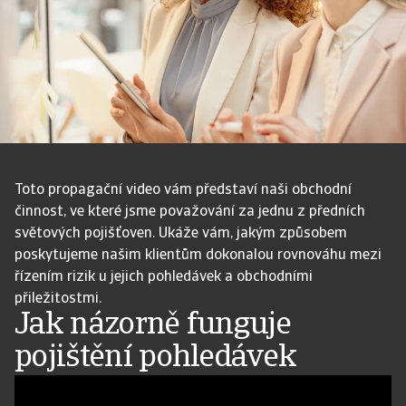
Toto propagační video vám představí naši obchodní
činnost, ve které jsme považování za jednu z předních
světových pojišťoven. Ukáže vám, jakým způsobem
poskytujeme našim klientům dokonalou rovnováhu mezi
řízením rizik u jejich pohledávek a obchodními
přiležitostmi.
Jak názorně funguje
pojištění pohledávek