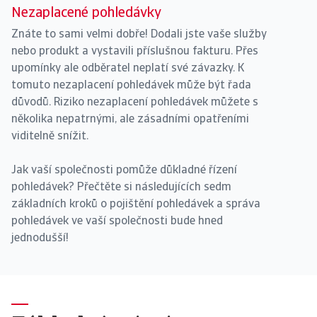
Nezaplacené pohledávky
Znáte to sami velmi dobře! Dodali jste vaše služby
nebo produkt a vystavili příslušnou fakturu. Přes
upomínky ale odběratel neplatí své závazky. K
tomuto nezaplacení pohledávek může být řada
důvodů. Riziko nezaplacení pohledávek můžete s
několika nepatrnými, ale zásadními opatřeními
viditelně snížit.
Jak vaší společnosti pomůže důkladné řízení
pohledávek? Přečtěte si následujících sedm
základních kroků o pojištění pohledávek a správa
pohledávek ve vaší společnosti bude hned
jednodušší!