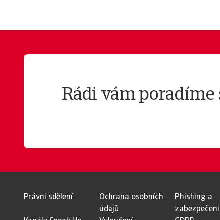
Rádi vám poradíme 
Právní sdělení
Ochrana osobních
Phishing a
údajů
zabezpečení