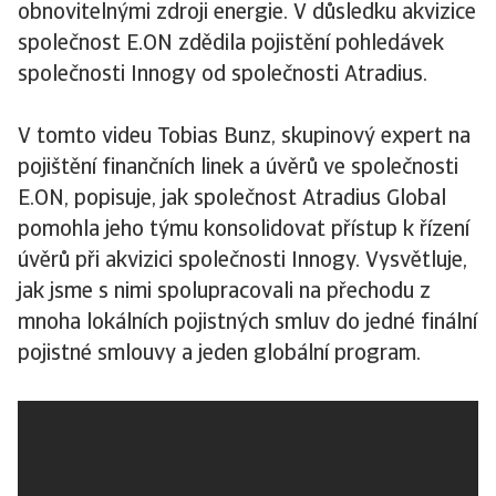
obnovitelnými zdroji energie. V důsledku akvizice
společnost E.ON zdědila pojistění pohledávek
společnosti Innogy od společnosti Atradius.
V tomto videu Tobias Bunz, skupinový expert na
pojištění finančních linek a úvěrů ve společnosti
E.ON, popisuje, jak společnost Atradius Global
pomohla jeho týmu konsolidovat přístup k řízení
úvěrů při akvizici společnosti Innogy. Vysvětluje,
jak jsme s nimi spolupracovali na přechodu z
mnoha lokálních pojistných smluv do jedné finální
pojistné smlouvy a jeden globální program.