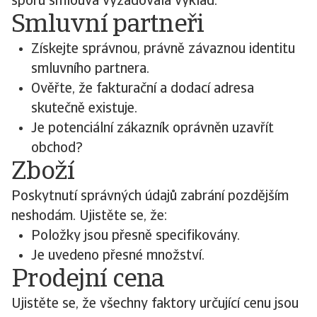
sporu smlouva vyžadovala výklad.
Smluvní partneři
Získejte správnou, právně závaznou identitu
smluvního partnera.
Ověřte, že fakturační a dodací adresa
skutečně existuje.
Je potenciální zákazník oprávněn uzavřít
obchod?
Zboží
Poskytnutí správných údajů zabrání pozdějším
neshodám. Ujistěte se, že:
Položky jsou přesně specifikovány.
Je uvedeno přesné množství.
Prodejní cena
Ujistěte se, že všechny faktory určující cenu jsou