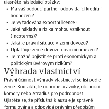
ujasněte následující otázky:
Má váš budoucí partner odpovídající kreditní
hodnocení?
Je vyžadována exportní licence?
Jaké náklady a rizika mohou vzniknout
(Incoterms)?
Jaká je právní situace v zemi dovozu?
Uplatňuje země dovozu dovozní omezení?
Je možné pojistit se proti ekonomickým a
politickým úvěrovým rizikům?
Výhrada vlastnictví
Právní účinnost výhrady vlastnictví se liší podle
země. Kontaktujte odborné právníky, obchodní
komory nebo Atradius pro podrobnosti.
Ujistěte se, že příslušná klauzule je správně
formulována a odpovídá právním předpisům